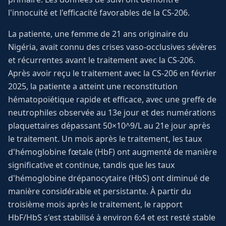
l'innocuité et l'efficacité favorables de la CS-206.
La patiente, une femme de 21 ans originaire du
Nigéria, avait connu des crises vaso-occlusives sévères
et récurrentes avant le traitement avec la CS-206.
Après avoir reçu le traitement avec la CS-206 en février
2025, la patiente a atteint une reconstitution
hématopoïétique rapide et efficace, avec une greffe de
neutrophiles observée au 13e jour et des numérations
plaquettaires dépassant 50×10^9/L au 21e jour après
le traitement. Un mois après le traitement, les taux
d'hémoglobine fœtale (HbF) ont augmenté de manière
significative et continue, tandis que les taux
d'hémoglobine drépanocytaire (HbS) ont diminué de
manière considérable et persistante. À partir du
troisième mois après le traitement, le rapport
HbF/HbS s'est stabilisé à environ 6:4 et est resté stable