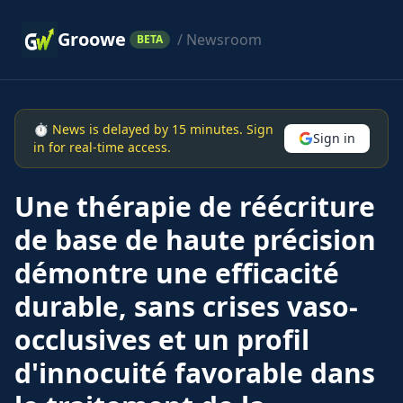
Groowe
/ Newsroom
BETA
⏱ News is delayed by 15 minutes. Sign
Sign in
in for real-time access.
Une thérapie de réécriture
de base de haute précision
démontre une efficacité
durable, sans crises vaso-
occlusives et un profil
d'innocuité favorable dans