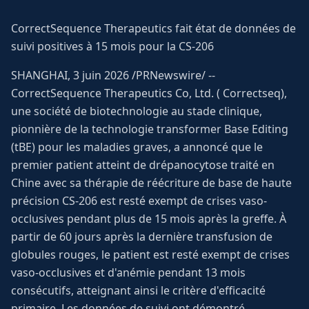
CorrectSequence Therapeutics fait état de données de
suivi positives à 15 mois pour la CS-206
SHANGHAI, 3 juin 2026 /PRNewswire/ --
CorrectSequence Therapeutics Co, Ltd. ( Correctseq),
une société de biotechnologie au stade clinique,
pionnière de la technologie transformer Base Editing
(tBE) pour les maladies graves, a annoncé que le
premier patient atteint de drépanocytose traité en
Chine avec sa thérapie de réécriture de base de haute
précision CS-206 est resté exempt de crises vaso-
occlusives pendant plus de 15 mois après la greffe. À
partir de 60 jours après la dernière transfusion de
globules rouges, le patient est resté exempt de crises
vaso-occlusives et d'anémie pendant 13 mois
consécutifs, atteignant ainsi le critère d'efficacité
primaire. Les données de suivi ont démontré