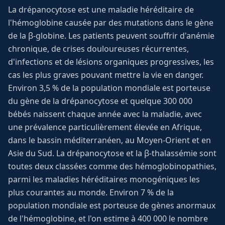
La drépanocytose est une maladie héréditaire de
l'hémoglobine causée par des mutations dans le gène
de la β-globine. Les patients peuvent souffrir d'anémie
chronique, de crises douloureuses récurrentes,
d'infections et de lésions organiques progressives, les
cas les plus graves pouvant mettre la vie en danger.
Environ 3,5 % de la population mondiale est porteuse
du gène de la drépanocytose et quelque 300 000
bébés naissent chaque année avec la maladie, avec
une prévalence particulièrement élevée en Afrique,
dans le bassin méditerranéen, au Moyen-Orient et en
Asie du Sud. La drépanocytose et la β-thalassémie sont
toutes deux classées comme des hémoglobinopathies,
parmi les maladies héréditaires monogéniques les
plus courantes au monde. Environ 7 % de la
population mondiale est porteuse de gènes anormaux
de l'hémoglobine, et l'on estime à 400 000 le nombre