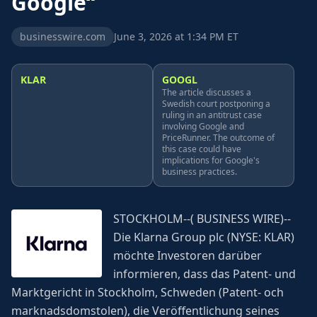
Google“
businesswire.com
June 3, 2026 at 1:34 PM ET
KLAR
GOOGL
The article discusses a
Swedish court postponing a
ruling in an antitrust case
involving Google and
PriceRunner. The outcome of
this case could have
implications for Google's
business practices.
STOCKHOLM--( BUSINESS WIRE)--
Die Klarna Group plc (NYSE: KLAR)
möchte Investoren darüber
informieren, dass das Patent- und
Marktgericht in Stockholm, Schweden (Patent- och
marknadsdomstolen), die Veröffentlichung seines