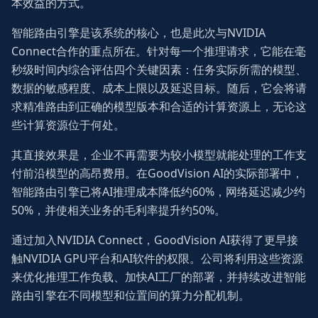
本效益的方式。
智能路由引擎是该系统的核心，也是此次与NVIDIA
Connect合作的重点所在。针对每一个推理请求，它能在毫
秒级时间内综合评估四个关键因素：任务实际所需的模型、
数据的敏感程度、成本上限以及延迟目标。随后，它会将请
求精准路由到正确的模型版本和合适的计算资源上，无论这
些计算资源位于何处。
其直接效果是，企业不再需要为较小模型就能处理的工作支
付前沿模型的高昂费用。在GoodVision AI的实际部署中，
智能路由引擎已将AI推理成本降低约60%，网络延迟减少约
50%，并使相关业务的毛利率提升约50%。
通过加入NVIDIA Connect，GoodVision AI获得了更早接
触NVIDIA GPU平台和AI软件的权限。公司将利用这些资源
来优化推理工作负载、加快AI工厂的部署，并持续改进智能
路由引擎在不同模型和位置间的算力分配机制。