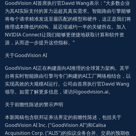
GoodVision AI首席执行官David Wang表示：“大多数企业
为其AI实际支付的算力远超其真实需求。智能路由引擎能够
将每个请求精准发送至最匹配的模型和硬件，这正是我们将
推理成本降低约60%、延迟缩减约一半的关键所在。加入
NVIDIA Connect让我们能够更便捷地获取计算和软件资
源，从而进一步提升这些指标。”
关于GoodVision AI
GoodVision AI正在构建面向AI推理的全球算力架构。其平
台将实时智能路由引擎与专门构建的AI工厂网络相结合，以
实现高效的大规模AI运行。公司由首席执行官David Wang
领导。如需了解更多信息，请访问goodvision.ai。
关于前瞻性陈述的警示声明
本新闻稿包含联邦证券法界定的前瞻性陈述，包括关于
GoodVision AI Inc. ("GoodVision AI")和Calisa
Acquisition Corp. ("ALIS")的拟议业务合并、交易的预期收