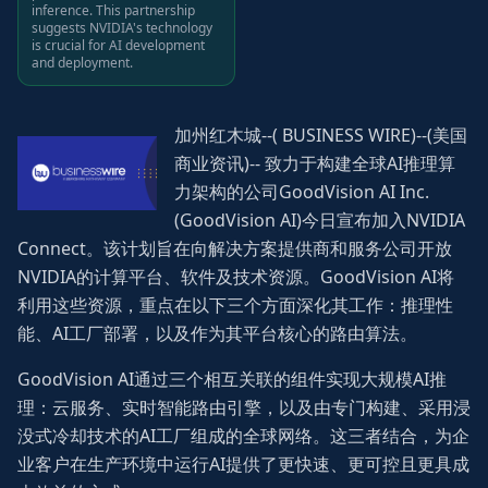
inference. This partnership
suggests NVIDIA's technology
is crucial for AI development
and deployment.
加州红木城--( BUSINESS WIRE)--(美国
商业资讯)-- 致力于构建全球AI推理算
力架构的公司GoodVision AI Inc.
(GoodVision AI)今日宣布加入NVIDIA
Connect。该计划旨在向解决方案提供商和服务公司开放
NVIDIA的计算平台、软件及技术资源。GoodVision AI将
利用这些资源，重点在以下三个方面深化其工作：推理性
能、AI工厂部署，以及作为其平台核心的路由算法。
GoodVision AI通过三个相互关联的组件实现大规模AI推
理：云服务、实时智能路由引擎，以及由专门构建、采用浸
没式冷却技术的AI工厂组成的全球网络。这三者结合，为企
业客户在生产环境中运行AI提供了更快速、更可控且更具成