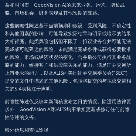
益和时间表、GoodVision AI的未来业务、运营、增长战
略、市场机会、财务表现及其他预期的陈述。
这些前瞻性陈述基于当前预期和假设，受到风险、不确定性
和其他因素的影响，可能导致实际结果与明示或暗示的结果
大相径庭。此类风险包括但不限于：拟议业务合并可能无法
完成或可能延迟的风险、未能满足完成条件或获得必要批准
的风险、市场或经济状况的变化、合并后公司执行其业务战
略的能力、维持客户和供应商关系的能力、满足证券交易所
上市要求的能力，以及ALIS向美国证券交易委员会("SEC")
提交的文件中描述的其他风险，包括将提交的与拟议交易相
关的S-4表格注册声明。
前瞻性陈述仅反映本新闻稿发布之日的情况。除适用法律要
求外，GoodVision AI和ALIS均不承担更新或修订任何前瞻
性陈述的义务。
额外信息和查找途径