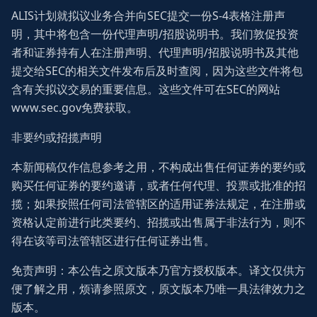
ALIS计划就拟议业务合并向SEC提交一份S-4表格注册声
明，其中将包含一份代理声明/招股说明书。我们敦促投资
者和证券持有人在注册声明、代理声明/招股说明书及其他
提交给SEC的相关文件发布后及时查阅，因为这些文件将包
含有关拟议交易的重要信息。这些文件可在SEC的网站
www.sec.gov免费获取。
非要约或招揽声明
本新闻稿仅作信息参考之用，不构成出售任何证券的要约或
购买任何证券的要约邀请，或者任何代理、投票或批准的招
揽；如果按照任何司法管辖区的适用证券法规定，在注册或
资格认定前进行此类要约、招揽或出售属于非法行为，则不
得在该等司法管辖区进行任何证券出售。
免责声明：本公告之原文版本乃官方授权版本。译文仅供方
便了解之用，烦请参照原文，原文版本乃唯一具法律效力之
版本。