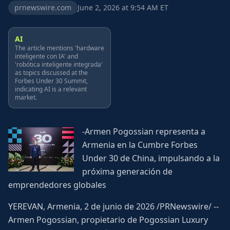
prnewswire.com
June 2, 2026 at 9:54 AM ET
AI
The article mentions 'hardware
inteligente con IA' and
'robótica inteligente integrada'
as topics discussed at the
Forbes Under 30 Summit,
indicating AI is a relevant
market.
-Armen Pogossian representa a
Armenia en la Cumbre Forbes
Under 30 de China, impulsando a la
próxima generación de
emprendedores globales
YEREVAN, Armenia, 2 de junio de 2026 /PRNewswire/ --
Armen Pogossian, propietario de Pogossian Luxury