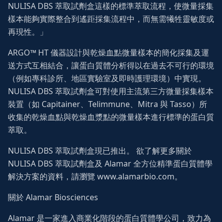
NULISA DBS 萃取試劑盒這樣的標準萃取流程，使微量採集
樣本能夠實際整合到遙距採集流程中，而無需犧牲靈敏度或
再現性。」
ARGO™ HT 儀器設計與乾燥血點微量樣本的簡化採集及運
送方式互相結合，讓蛋白質體分析得以在過去不可行的環境
（例如專科診所、地區實驗室及即時護理環境）中實現。
NULISA DBS 萃取試劑盒可對使用主流第三方微量採集樣本
裝置（如 Capitainer、Telimmune、Mitra 與 Tasso）所
收集的乾燥血點與乾燥血漿點的微量樣本進行標準的蛋白質
萃取。
NULISA DBS 萃取試劑盒現已推出。 欲了解更多關於
NULISA DBS 萃取試劑盒及 Alamar 全方位精準蛋白質體學
解決方案的資料，請瀏覽 www.alamarbio.com。
關於 Alamar Biosciences
Alamar 是一家進入商業化階段的蛋白質體學公司，致力為