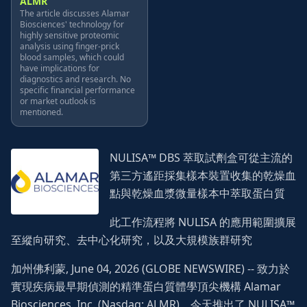
ALMR
The article discusses Alamar
Biosciences' technology for
highly sensitive proteomic
analysis using finger-prick
blood samples, which could
have implications for
diagnostics and research. No
specific financial performance
or market outlook is
mentioned.
NULISA™ DBS 萃取試劑盒可從主流的
第三方遙距採集樣本裝置收集的乾燥血
點與乾燥血漿微量樣本中萃取蛋白質
此工作流程將 NULISA 的應用範圍擴展
至縱向研究、去中心化研究，以及大規模族群研究
加州佛利蒙, June 04, 2026 (GLOBE NEWSWIRE) -- 致力於
實現疾病最早期偵測的精準蛋白質體學頂尖機構 Alamar
Biosciences, Inc. (Nasdaq: ALMR)，今天推出了 NULISA™