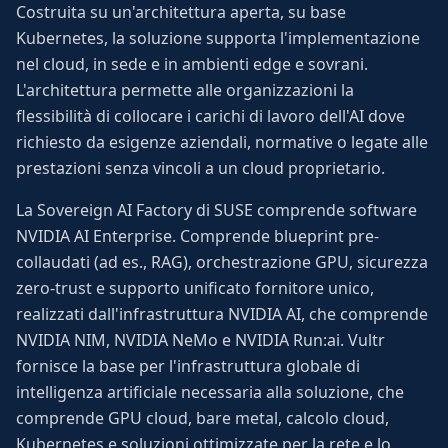
Costruita su un'architettura aperta, su base
Kubernetes, la soluzione supporta l'implementazione
nel cloud, in sede e in ambienti edge e sovrani.
L'architettura permette alle organizzazioni la
flessibilità di collocare i carichi di lavoro dell'AI dove
richiesto da esigenze aziendali, normative o legate alle
prestazioni senza vincoli a un cloud proprietario.
La Sovereign AI Factory di SUSE comprende software
NVIDIA AI Enterprise. Comprende blueprint pre-
collaudati (ad es., RAG), orchestrazione GPU, sicurezza
zero-trust e supporto unificato fornitore unico,
realizzati dall'infrastruttura NVIDIA AI, che comprende
NVIDIA NIM, NVIDIA NeMo e NVIDIA Run:ai. Vultr
fornisce la base per l'infrastruttura globale di
intelligenza artificiale necessaria alla soluzione, che
comprende GPU cloud, bare metal, calcolo cloud,
Kubernetes e soluzioni ottimizzate per la rete e lo