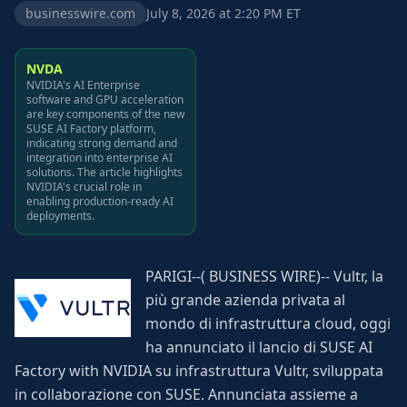
businesswire.com
July 8, 2026 at 2:20 PM ET
NVDA
NVIDIA's AI Enterprise
software and GPU acceleration
are key components of the new
SUSE AI Factory platform,
indicating strong demand and
integration into enterprise AI
solutions. The article highlights
NVIDIA's crucial role in
enabling production-ready AI
deployments.
PARIGI--( BUSINESS WIRE)-- Vultr, la
più grande azienda privata al
mondo di infrastruttura cloud, oggi
ha annunciato il lancio di SUSE AI
Factory with NVIDIA su infrastruttura Vultr, sviluppata
in collaborazione con SUSE. Annunciata assieme a