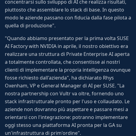
concentrarsi sullo sviluppo di AI che realizza risultati,
piuttosto che assemblare lo stack di base. In questo
modo le aziende passano con fiducia dalla fase pilota a
quella di produzione".
"Quando abbiamo presentato per la prima volta SUSE
AI Factory with NVIDIA in aprile, il nostro obiettivo era
realizzare una struttura di Private Enterprise AI aperta
a totalmente controllata, che consentisse ai nostri
clienti di implementare la propria intelligenza ovunque
fosse richiesto dall'azienda", ha dichiarato Rhys
Oxenham, VP e General Manager di AI per SUSE. "La
nostra partnership con Vultr va oltre, fornendo uno
stack infrastrutturale pronto per l'uso e collaudato. Le
aziende non dovranno più aspettare e passare mesi a
orientarsi con l'integrazione: potranno implementare
oggi stesso una piattaforma AI pronta per la GA su
un'infrastruttura di prim'ordine".