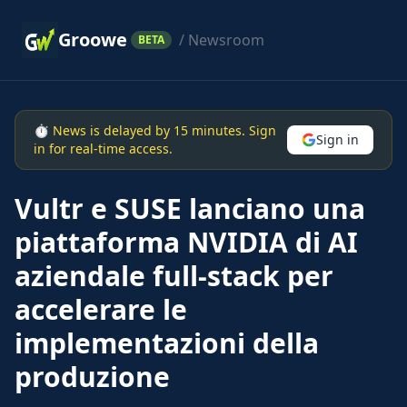
Groowe
/ Newsroom
BETA
⏱ News is delayed by 15 minutes. Sign
Sign in
in for real-time access.
Vultr e SUSE lanciano una
piattaforma NVIDIA di AI
aziendale full-stack per
accelerare le
implementazioni della
produzione